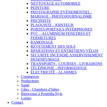
NETTOYAGE AUTOMOBILE
PEINTURE
PHOTOGRAPHE ÉVÉNEMENTIEL -
MARIAGE - PHOTOJOURNALISME
PISCINISTE
PLAQUISTE - JOINTEUR
PORTES-PORTAILS-INTERPHONES
PVC – ALUMINIUM FENETRES ET
FERMETURES
RAMONAGE
REVETEMENT DES SOLS
RPARATIONS ET ENTRETIENS VÉLOS
SECURITE INCENDIE ASSERVISSEMENT
DESENFUMAGE
TRANSPORTS - COURSES - LIVRAISONS
TÉLÉPHONIE - INFORMATIQUE
ÉLECTRICITÉ - ALARMES
Commerces
Producteurs
Santé
Gîtes - Chambres d’hôtes
Bienvenue à Ponteilla-Nyls
Loisirs
Contact