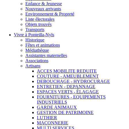
Enfance & Jeunesse
Nouveaux arrivants
Environnement & Propreté
Liste électorales
Objets trouvés
Transports
Vivre à Ponteilla-Nyls
Historique
Fêtes et animations
Médiathèque
Assistantes maternelles
Associations
Artisans
ACCES MOBILITE REDUITE
COUTURE - AMEUBLEMENT
DEBOUCHAGE - HYDROCURAGE
ENTRETIEN - DEPANNAGE
ESPACES VERTS - ÉLAGAGE
FOURNITURES - EQUIPEMENTS
INDUSTRIELS
GARDE ANIMAUX
GESTION DE PATRIMOINE
LUTHIER
MAÇONNERIE
MULTI SERVICES